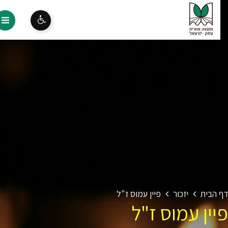
 הבית
יזכור
פיין עמוס ז"ל
ין עמוס ז"ל