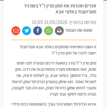
זוכרים וזוכרות את מתן מרין ז"ל בטורניר
סטריטבול באלוני אבא
פורסם בתאריך 31/05/2026 15:05
שתפו את העמוד
זו השנה החמישית שמתקיים באלוני אבא סטריטבול
יישובי לזכרו של מתן מרין ז"ל.
מתן מרין ז"ל נהרג בתאונת דרכים מצערת לפני חמש
שנים, מאז משפחתו וחבריו ממשיכים.ות את דרכו. מתן
נולד, גדל והתחנך באלוני אבא, בן לשלומי ורונית, אח
לאוראל ואוהד. הוא שיחק במועדון הכדורסל עמק יזרעאל
ומעבר להיותו שחקן כדורסל מצוין, הוא היה חבר לקבוצה,
מנהיג ודמות לחיקוי עבור חבריו.
אירוע הכדורסל הספורטיבי נערך בהשתתפות רבים מילדי