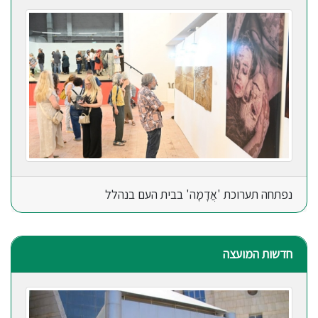
נפתחה תערוכת 'אֲדָמָה' בבית העם בנהלל
חדשות המועצה