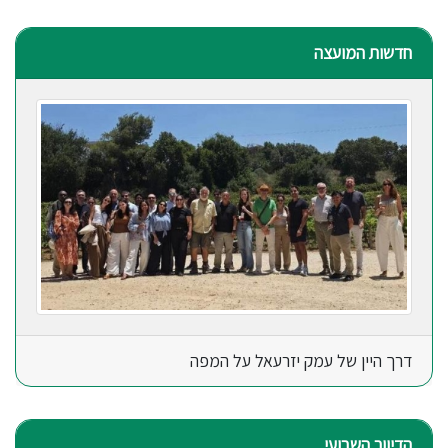
חדשות המועצה
דרך היין של עמק יזרעאל על המפה
הדיוור השבועי