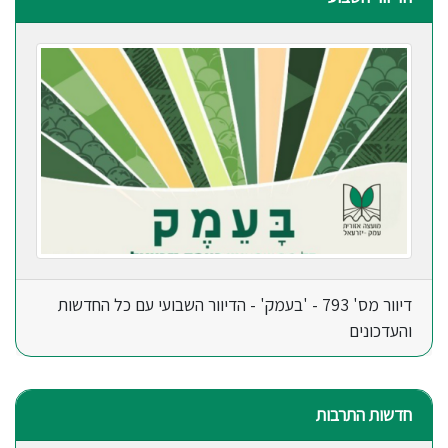
דיוור מס' 793 - 'בעמק' - הדיוור השבועי עם כל החדשות
והעדכונים
חדשות התרבות