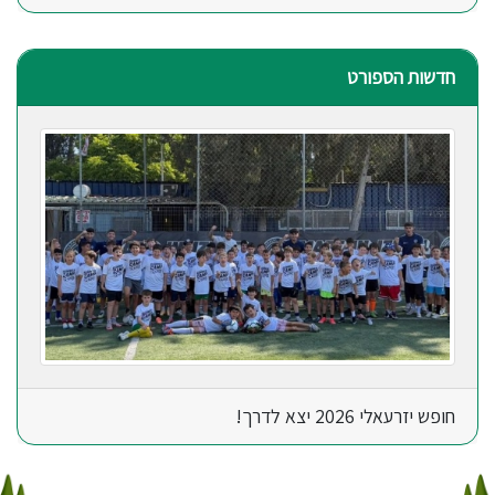
חדשות הספורט
חופש יזרעאלי 2026 יצא לדרך!