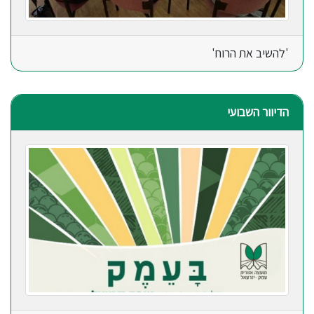
'להשיב את הרוח'
הדיוור השבועי