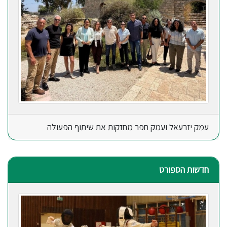
עמק יזרעאל ועמק חפר מחזקות את שיתוף הפעולה
חדשות הספורט