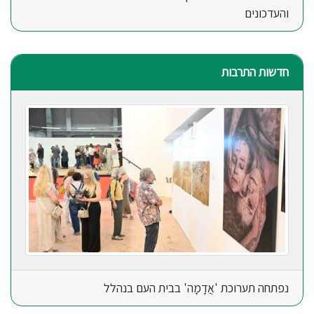
והעדכונים
חדשות התרבות
נפתחה תערוכת 'אֲדָמָה' בבית העם בנהלל