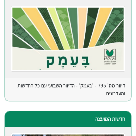
דיוור מס' 795 - 'בעמק' - הדיוור השבועי עם כל החדשות
והעדכונים
חדשות המועצה