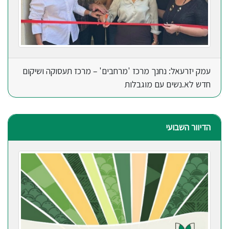
עמק יזרעאל: נחנך מרכז 'מרחבים' – מרכז תעסוקה ושיקום
חדש לא.נשים עם מוגבלות
הדיוור השבועי