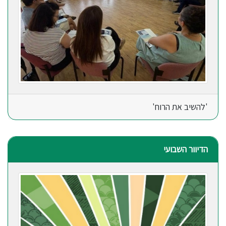
'להשיב את הרוח'
הדיוור השבועי