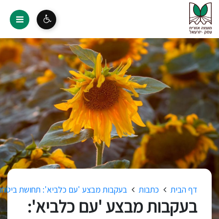
דף הבית
כתבות
בעקבות מבצע 'עם כלביא': תחושת ביטחון 
בעקבות מבצע 'עם כלביא':