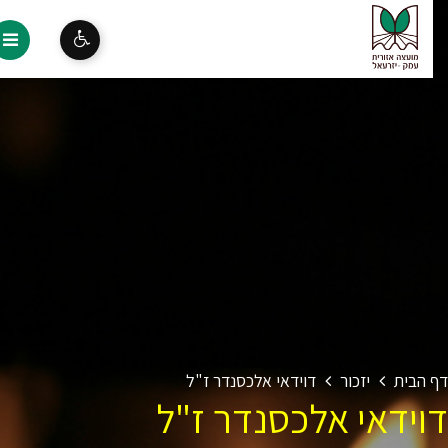
 הבית
יזכור
דוידאי אלכסנדר ז"ל
וידאי אלכסנדר ז"ל