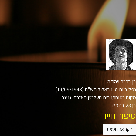
ברכה ויהודה
ביום ט"ו באלול תש"ח (19/09/1948)
ם מנוחתו בית העלמין האזרחי גניגר
ו
פור חייו
קריאה נוספת