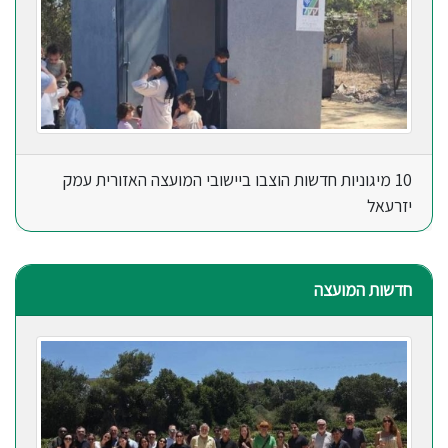
10 מיגוניות חדשות הוצבו ביישובי המועצה האזורית עמק
יזרעאל
חדשות המועצה