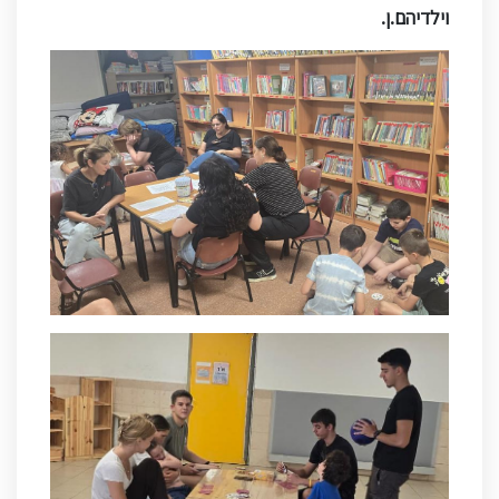
וילדיהם.ן.