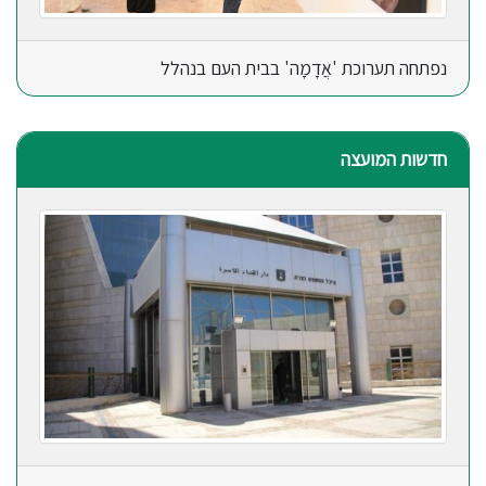
נפתחה תערוכת 'אֲדָמָה' בבית העם בנהלל
חדשות המועצה