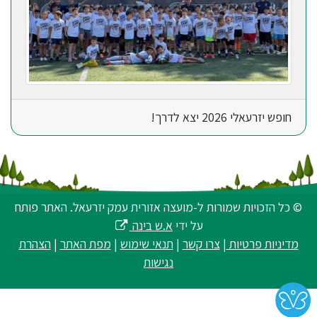
חופש יזרעאלי 2026 יצא לדרך!
© כל הזכויות שמורות ל-מועצה אזורית עמק יזרעאל. האתר פותח
על ידי
א.ש בינה
מדיניות פרטיות
|
צרו קשר
|
תנאי שימוש
|
מפת האתר
|
הצהרת
נגישות