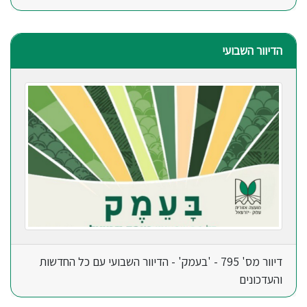
הדיוור השבועי
דיוור מס' 795 - 'בעמק' - הדיוור השבועי עם כל החדשות
והעדכונים