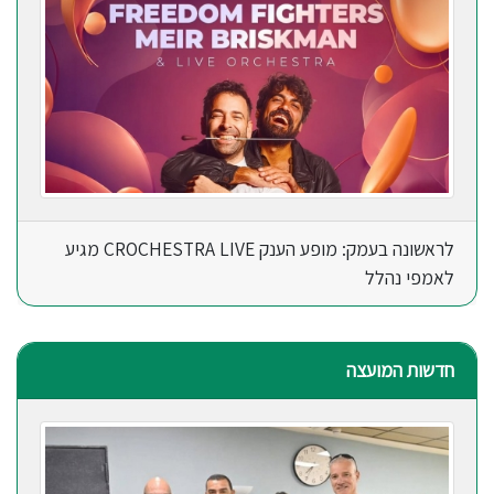
לראשונה בעמק: מופע הענק CROCHESTRA LIVE מגיע
לאמפי נהלל
חדשות המועצה