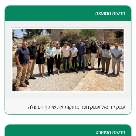
חדשות המועצה
עמק יזרעאל ועמק חפר מחזקות את שיתוף הפעולה
חדשות הספורט