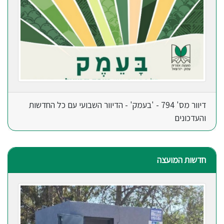
דיוור מס' 794 - 'בעמק' - הדיוור השבועי עם כל החדשות
והעדכונים
חדשות המועצה