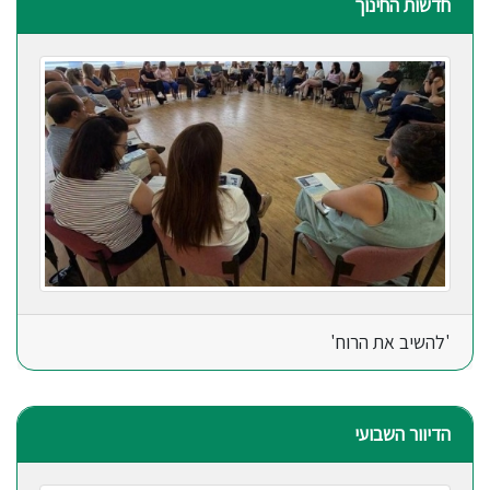
חדשות החינוך
'להשיב את הרוח'
הדיוור השבועי