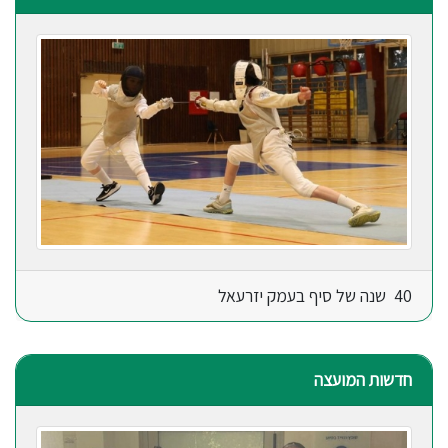
40 שנה של סיף בעמק יזרעאל
חדשות המועצה